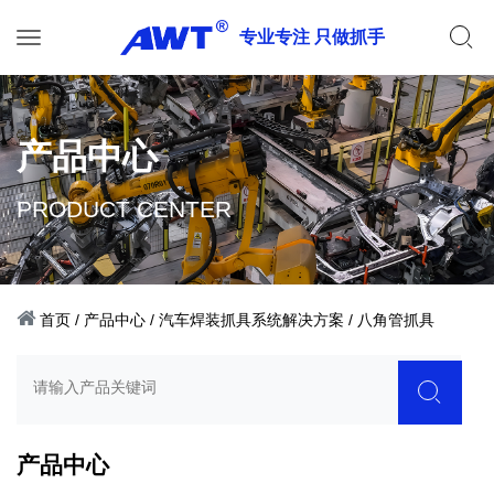
专业专注 只做抓手
产品中心
PRODUCT CENTER
首页
/
产品中心
/
汽车焊装抓具系统解决方案
/
八角管抓具
产品中心