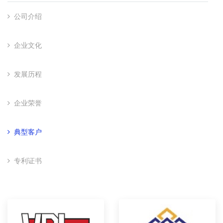
公司介绍
企业文化
发展历程
企业荣誉
典型客户
专利证书