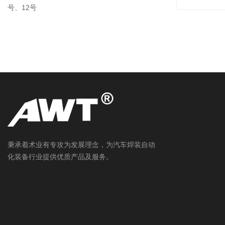
号、12号
秉承着术业有专攻为发展理念，为汽车焊装自动
化装备行业提供优质产品及服务。