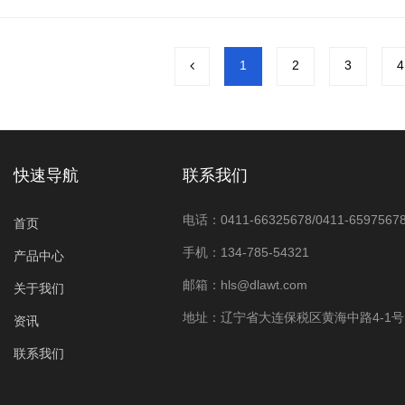
1
2
3
4
快速导航
联系我们
电话：0411-66325678/0411-6597567
首页
手机：134-785-54321
产品中心
邮箱：hls@dlawt.com
关于我们
地址：辽宁省大连保税区黄海中路4-1号1
资讯
联系我们