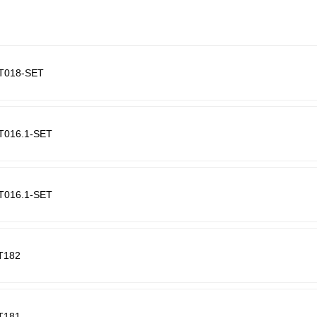
T018-SET
T016.1-SET
T016.1-SET
T182
T181