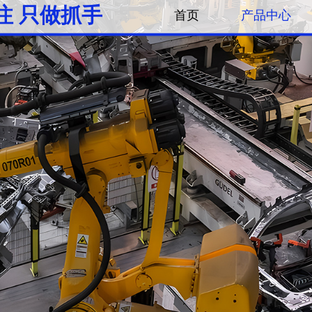
注 只做抓手
首页
产品中心